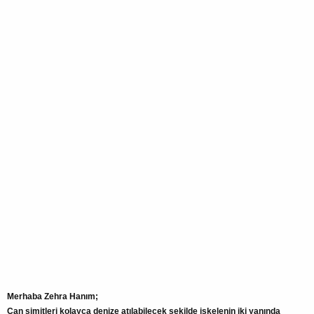
Merhaba Zehra Hanım;
Can simitleri kolayca denize atılabilecek şekilde iskelenin iki yanında