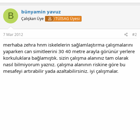
bünyamin yavuz
B
Çalışkan Üye
TÜİSAG Üyesi
7 Mar 2012
#2
merhaba zehra hnm iskelelerin sağlamlaştırma çalışmalarını
yaparken can simitleerini 30 40 metre arayla görünür yerlere
korkuluklara bağlamıştık. sizin çalışma alanınız tam olarak
nasıl bilmiyorum yaznız. çalışma alanının riskine göre bu
mesafeyi artırabilir yada azaltabilirsiniz. iyi çalışmalar.