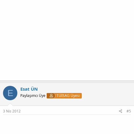
Esat ÜN
E
Paylaşımcı Üye
TÜİSAG Üyesi
3 Nis 2012
#5