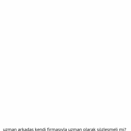
uzman arkadaş kendi firmasıyla uzman olarak sözleşmeli mi?