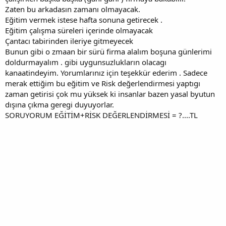
Zaten bu arkadasın zamanı olmayacak.
Eğitim vermek istese hafta sonuna getirecek .
Eğitim çalışma süreleri içerinde olmayacak
Çantacı tabirinden ileriye gitmeyecek
Bunun gibi o zmaan bir sürü firma alalım boşuna günlerimi
doldurmayalım . gibi uygunsuzlukların olacagı
kanaatindeyim. Yorumlarınız için teşekkür ederim . Sadece
merak ettiğim bu eğitim ve Risk değerlendirmesi yaptıgı
zaman getirisi çok mu yüksek ki insanlar bazen yasal byutun
dışına çıkma geregi duyuyorlar.
SORUYORUM EĞİTİM+RİSK DEĞERLENDİRMESİ = ?....TL