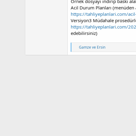
Örnek dosyayı indirip baskı alab
Acil Durum Planları (menüden al
https://tahliyeplanlari.com/aci
Versiyon3 Müdahale prosedürler
https://tahliyeplanlari.com/2
edebilirsiniz)
T
Gamze
ve
Ersin
e
p
k
i
l
e
r
: