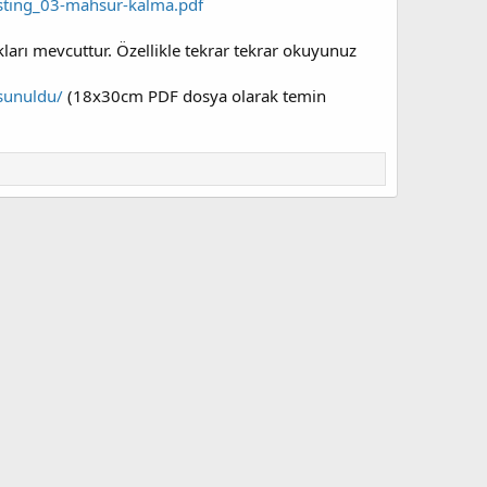
testing_03-mahsur-kalma.pdf
ları mevcuttur. Özellikle tekrar tekrar okuyunuz
-sunuldu/
(18x30cm PDF dosya olarak temin