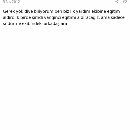
5 Nis 2012
#2
Gerek yok diye biliyorum ben biz ilk yardım ekibine eğitim
aldırdı k birde şimdi yangıncı eğitimi aldıracağız. ama sadece
sndürme ekibindeki arkadaşlara