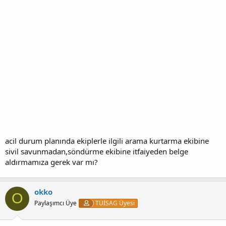
acil durum planında ekiplerle ilgili arama kurtarma ekibine
sivil savunmadan,söndürme ekibine itfaiyeden belge
aldırmamıza gerek var mı?
okko
O
Paylaşımcı Üye
TÜİSAG Üyesi